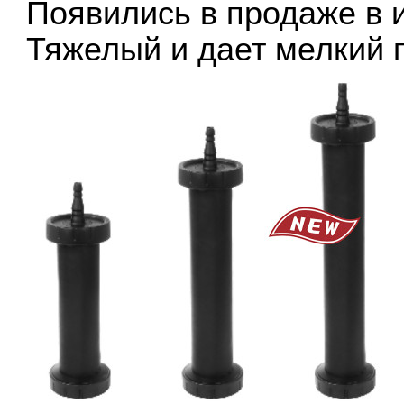
Появились в продаже в 
Тяжелый и дает мелкий 