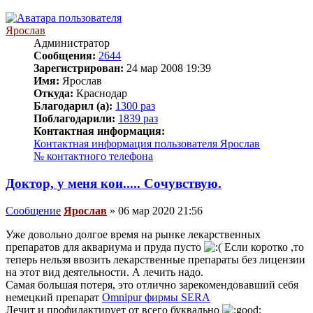
Ярослав
Администратор
Сообщения:
2644
Зарегистрирован:
24 мар 2008 19:39
Имя:
Ярослав
Откуда:
Краснодар
Благодарил (а):
1300 раз
Поблагодарили:
1839 раз
Контактная информация:
Контактная информация пользователя Ярослав
№ контактного телефона
Доктор, у меня кои..... Сочувствую.
Сообщение
Ярослав
»
06 мар 2020 21:56
Уже довольно долгое время на рынке лекарственных
препаратов для аквариума и пруда пусто
Если коротко ,то
теперь нельзя ввозить лекарственные препараты без лицензии
на этот вид деятельности. А лечить надо.
Самая большая потеря, это отлично зарекомендовавший себя
немецкий препарат
Omnipur фирмы SERA
Лечит и профилактирует от всего буквально