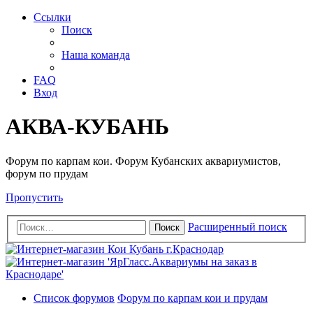
Ссылки
Поиск
Наша команда
FAQ
Вход
АКВА-КУБАНЬ
Форум по карпам кои. Форум Кубанских аквариумистов,
форум по прудам
Пропустить
Расширенный поиск
Поиск
Список форумов
Форум по карпам кои и прудам