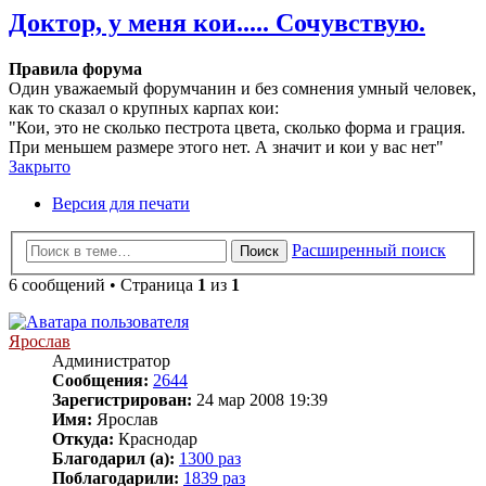
Доктор, у меня кои..... Сочувствую.
Правила форума
Один уважаемый форумчанин и без сомнения умный человек,
как то сказал о крупных карпах кои:
"Кои, это не сколько пестрота цвета, сколько форма и грация.
При меньшем размере этого нет. А значит и кои у вас нет"
Закрыто
Версия для печати
Расширенный поиск
Поиск
6 сообщений • Страница
1
из
1
Ярослав
Администратор
Сообщения:
2644
Зарегистрирован:
24 мар 2008 19:39
Имя:
Ярослав
Откуда:
Краснодар
Благодарил (а):
1300 раз
Поблагодарили:
1839 раз