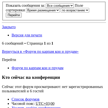
Показать сообщения за:
Поле
сортировки
Закрыто
Версия для печати
6 сообщений • Страница
1
из
1
Вернуться в «Форум по карпам кои и прудам»
Перейти
Форум по карпам кои и прудам
Кто сейчас на конференции
Сейчас этот форум просматривают: нет зарегистрированных
пользователей и 6 гостей
Список форумов
Часовой пояс:
UTC+03:00
Удалить cookies конференции