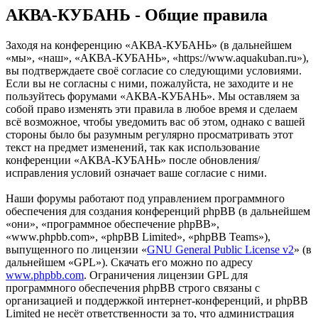
АКВА-КУБАНЬ - Общие правила
Заходя на конференцию «АКВА-КУБАНЬ» (в дальнейшем
«мы», «наш», «АКВА-КУБАНЬ», «https://www.aquakuban.ru»),
вы подтверждаете своё согласие со следующими условиями.
Если вы не согласны с ними, пожалуйста, не заходите и не
пользуйтесь форумами «АКВА-КУБАНЬ». Мы оставляем за
собой право изменять эти правила в любое время и сделаем
всё возможное, чтобы уведомить вас об этом, однако с вашей
стороны было бы разумным регулярно просматривать этот
текст на предмет изменений, так как использование
конференции «АКВА-КУБАНЬ» после обновления/
исправления условий означает ваше согласие с ними.
Наши форумы работают под управлением программного
обеспечения для создания конференций phpBB (в дальнейшем
«они», «программное обеспечение phpBB»,
«www.phpbb.com», «phpBB Limited», «phpBB Teams»),
выпущенного по лицензии «
GNU General Public License v2
» (в
дальнейшем «GPL»). Скачать его можно по адресу
www.phpbb.com
. Ограничения лицензии GPL для
программного обеспечения phpBB строго связаны с
организацией и поддержкой интернет-конференций, и phpBB
Limited не несёт ответственности за то, что администрация