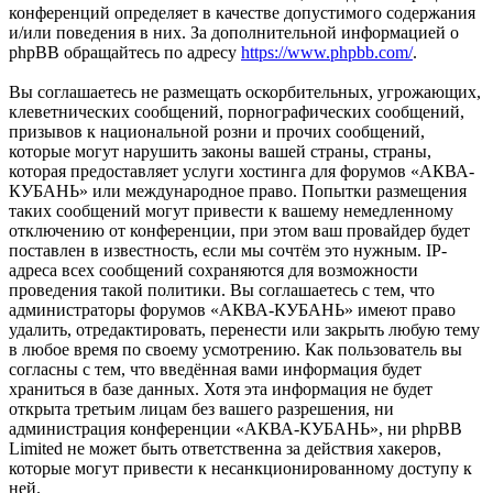
конференций определяет в качестве допустимого содержания
и/или поведения в них. За дополнительной информацией о
phpBB обращайтесь по адресу
https://www.phpbb.com/
.
Вы соглашаетесь не размещать оскорбительных, угрожающих,
клеветнических сообщений, порнографических сообщений,
призывов к национальной розни и прочих сообщений,
которые могут нарушить законы вашей страны, страны,
которая предоставляет услуги хостинга для форумов «АКВА-
КУБАНЬ» или международное право. Попытки размещения
таких сообщений могут привести к вашему немедленному
отключению от конференции, при этом ваш провайдер будет
поставлен в известность, если мы сочтём это нужным. IP-
адреса всех сообщений сохраняются для возможности
проведения такой политики. Вы соглашаетесь с тем, что
администраторы форумов «АКВА-КУБАНЬ» имеют право
удалить, отредактировать, перенести или закрыть любую тему
в любое время по своему усмотрению. Как пользователь вы
согласны с тем, что введённая вами информация будет
храниться в базе данных. Хотя эта информация не будет
открыта третьим лицам без вашего разрешения, ни
администрация конференции «АКВА-КУБАНЬ», ни phpBB
Limited не может быть ответственна за действия хакеров,
которые могут привести к несанкционированному доступу к
ней.