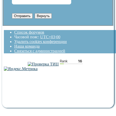
Список форумов
Часовой пояс:
UTC+03:00
Удалить cookies конференции
Наша команда
Связаться с администрацией