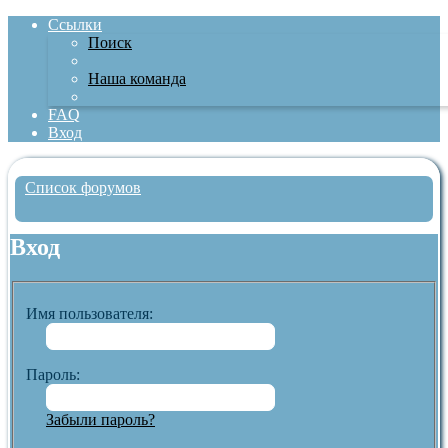
Ссылки
Поиск
Наша команда
FAQ
Вход
Список форумов
Поиск
Вход
Имя пользователя:
Пароль:
Забыли пароль?