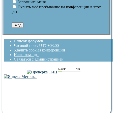
Запомнить меня
Скрыть моё пребывание на конференции в этот
раз
Список форумов
Часовой пояс:
UTC+03:00
Удалить cookies конференции
Наша команда
Связаться с администрацией