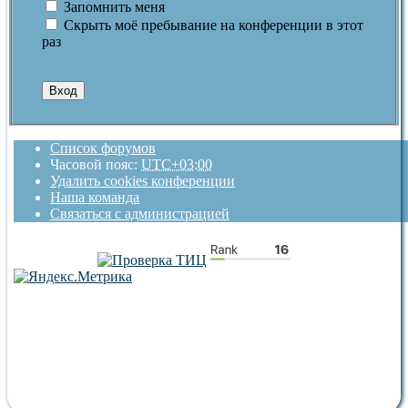
Запомнить меня
Скрыть моё пребывание на конференции в этот
раз
Список форумов
Часовой пояс:
UTC+03:00
Удалить cookies конференции
Наша команда
Связаться с администрацией