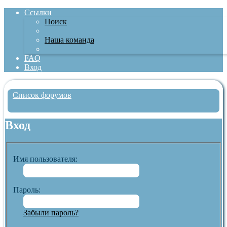
Ссылки
Поиск
Наша команда
FAQ
Вход
Список форумов
Поиск
Вход
Имя пользователя:
Пароль:
Забыли пароль?