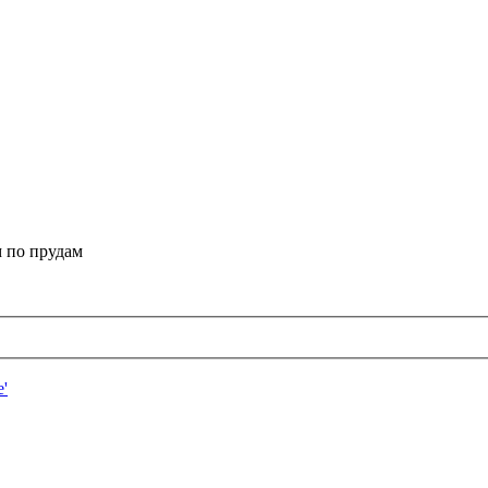
 по прудам