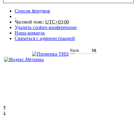
Список форумов
Часовой пояс:
UTC+03:00
Удалить cookies конференции
Наша команда
Связаться с администрацией
⇑
⇓