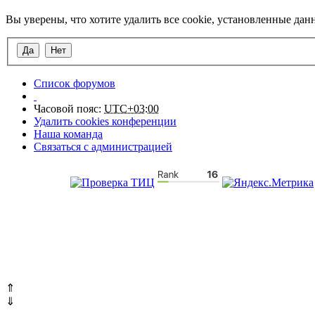
Вы уверены, что хотите удалить все cookie, установленные да
Список форумов
Часовой пояс:
UTC+03:00
Удалить cookies конференции
Наша команда
Связаться с администрацией
⇑
⇓