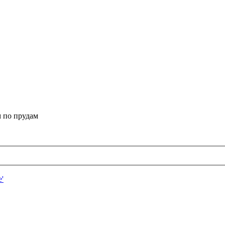
 по прудам