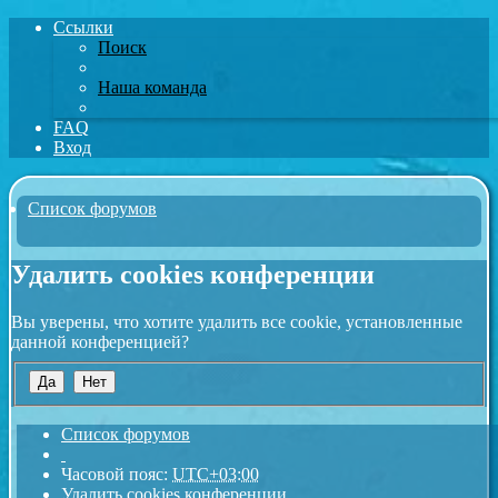
Ссылки
Поиск
Наша команда
FAQ
Вход
Список форумов
Поиск
Удалить cookies конференции
Вы уверены, что хотите удалить все cookie, установленные
данной конференцией?
Список форумов
Часовой пояс:
UTC+03:00
Удалить cookies конференции