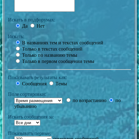
Искать в подфорумах:
Да
Нет
Искать:
В названиях тем и текстах сообщений
Только в текстах сообщений
Только по названию темы
Только в первом сообщении темы
Показывать результаты как:
Сообщения
Темы
Поле сортировки:
по возрастанию
по
убыванию
Искать сообщения за:
Показывать первые:
символов сообщений