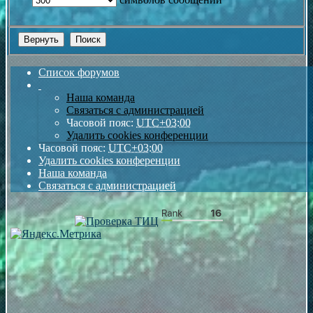
Список форумов
Наша команда
Связаться с администрацией
Часовой пояс:
UTC+03:00
Удалить cookies конференции
Часовой пояс:
UTC+03:00
Удалить cookies конференции
Наша команда
Связаться с администрацией