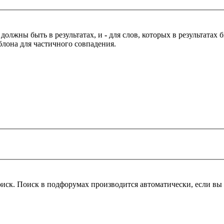
 должны быть в результатах, и
-
для слов, которых в результатах
блона для частичного совпадения.
оиск. Поиск в подфорумах производится автоматически, если в