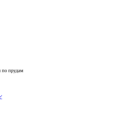
 по прудам