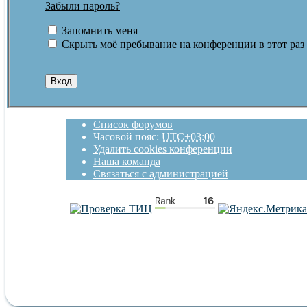
Забыли пароль?
Запомнить меня
Скрыть моё пребывание на конференции в этот раз
Список форумов
Часовой пояс:
UTC+03:00
Удалить cookies конференции
Наша команда
Связаться с администрацией