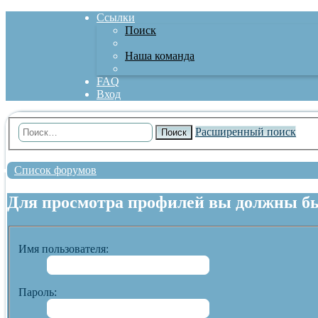
Ссылки
Поиск
Наша команда
FAQ
Вход
Расширенный поиск
Поиск
Список форумов
Для просмотра профилей вы должны бы
Имя пользователя:
Пароль: