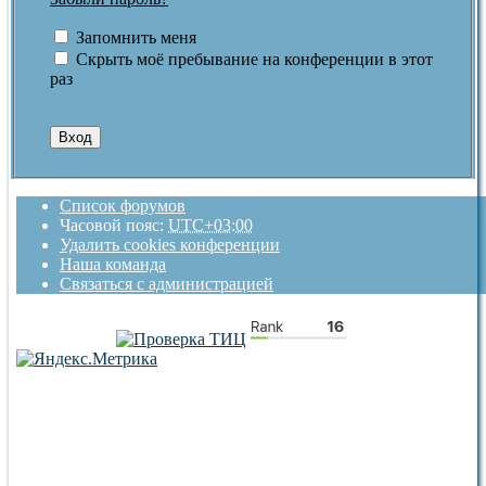
Запомнить меня
Скрыть моё пребывание на конференции в этот
раз
Список форумов
Часовой пояс:
UTC+03:00
Удалить cookies конференции
Наша команда
Связаться с администрацией