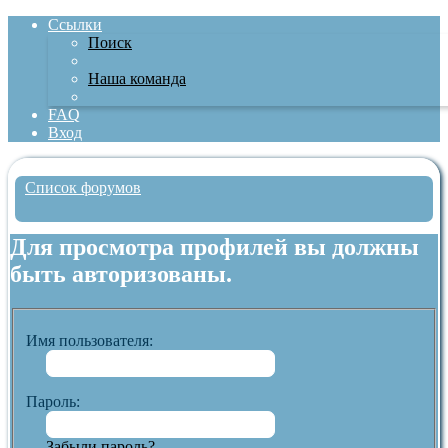
Ссылки
Поиск
Наша команда
FAQ
Вход
Список форумов
Поиск
Для просмотра профилей вы должны
быть авторизованы.
Имя пользователя:
Пароль:
Забыли пароль?