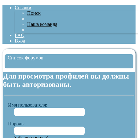
Ссылки
Поиск
Наша команда
FAQ
Вход
Список форумов
Поиск
Для просмотра профилей вы должны
быть авторизованы.
Имя пользователя:
Пароль:
Забыли пароль?