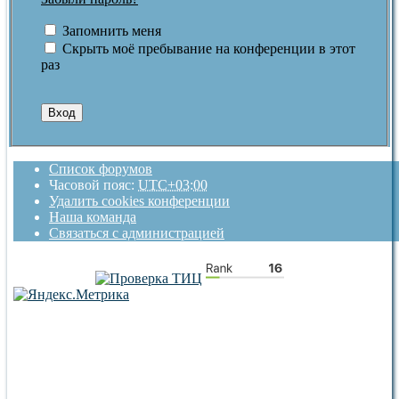
Запомнить меня
Скрыть моё пребывание на конференции в этот
раз
Список форумов
Часовой пояс:
UTC+03:00
Удалить cookies конференции
Наша команда
Связаться с администрацией