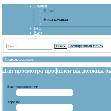
Ссылки
Поиск
Наша команда
FAQ
Вход
Расширенный поиск
Поиск
Список форумов
Для просмотра профилей вы должны бы
Имя пользователя:
Пароль: