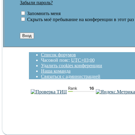
Забыли пароль?
Запомнить меня
Скрыть моё пребывание на конференции в этот раз
Список форумов
Часовой пояс:
UTC+03:00
Удалить cookies конференции
Наша команда
Связаться с администрацией