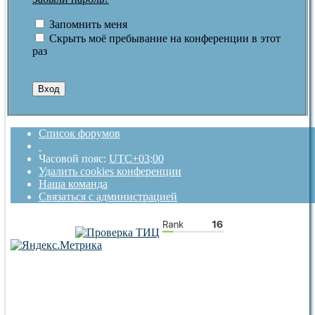
Запомнить меня
Скрыть моё пребывание на конференции в этот
раз
Список форумов
Часовой пояс:
UTC+03:00
Удалить cookies конференции
Наша команда
Связаться с администрацией