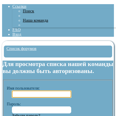
Ссылки
Поиск
Наша команда
FAQ
Вход
Список форумов
Поиск
Для просмотра списка нашей команды
вы должны быть авторизованы.
Имя пользователя:
Пароль:
Забыли пароль?