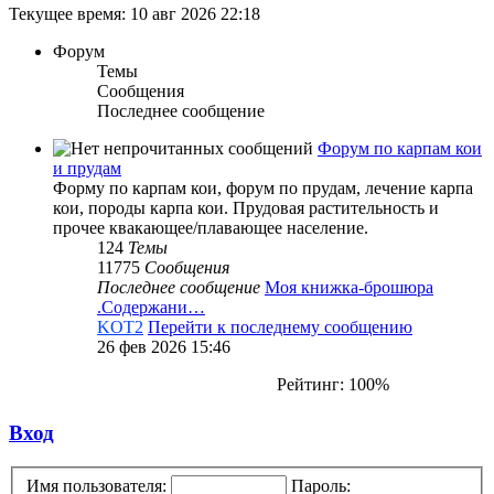
Текущее время: 10 авг 2026 22:18
Форум
Темы
Сообщения
Последнее сообщение
Форум по карпам кои
и прудам
Форму по карпам кои, форум по прудам, лечение карпа
кои, породы карпа кои. Прудовая растительность и
прочее квакающее/плавающее население.
124
Темы
11775
Сообщения
Последнее сообщение
Моя книжка-брошюра
.Содержани…
KOT2
Перейти к последнему сообщению
26 фев 2026 15:46
Рейтинг: 100%
Вход
Имя пользователя:
Пароль: