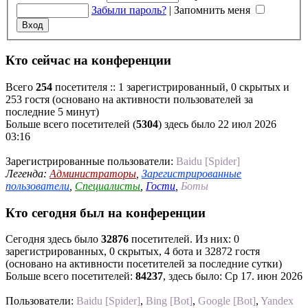
Забыли пароль?
|
Запомнить меня
Кто сейчас на конференции
Всего
254
посетителя :: 1 зарегистрированный, 0 скрытых и
253 гостя (основано на активности пользователей за
последние 5 минут)
Больше всего посетителей (
5304
) здесь было 22 июл 2026
03:16
Зарегистрированные пользователи:
Baidu [Spider]
Легенда:
Администраторы
,
Зарегистрированные
пользователи
,
Специалисты
,
Гости
,
Боты
Кто сегодня был на конференции
Сегодня здесь было
32876
посетителей. Из них: 0
зарегистрированных, 0 скрытых, 4 бота и 32872 гостя
(основано на активности посетителей за последние сутки)
Больше всего посетителей:
84237
, здесь было: Ср 17. июн 2026
Пользователи:
Baidu [Spider]
,
Bing [Bot]
,
Google [Bot]
,
Yandex